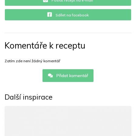
Poslat recept na e-mail
Sdílet na facebook
Komentáře k receptu
Zatím zde není žádný komentář
Přidat komentář
Další inspirace