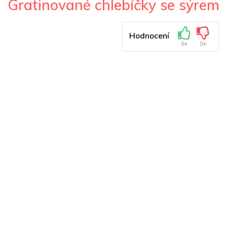
Gratinované chlebíčky se sýrem
Hodnocení
0x
0x