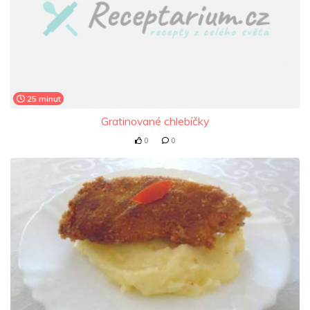
25 minut
Gratinované chlebíčky
0
0