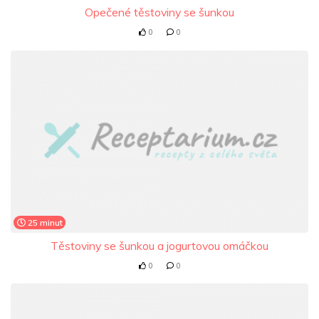
Opečené těstoviny se šunkou
0
0
25 minut
Těstoviny se šunkou a jogurtovou omáčkou
0
0