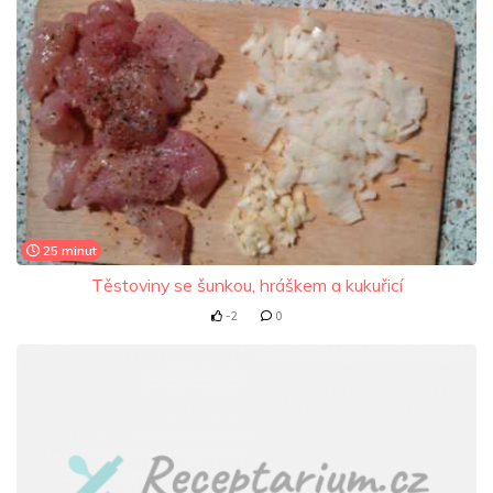
25 minut
Těstoviny se šunkou, hráškem a kukuřicí
-2
0