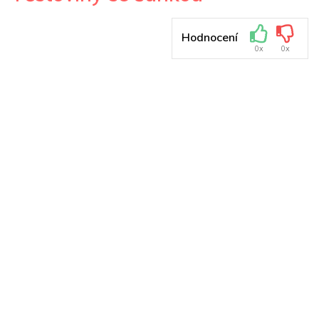
Hodnocení
0x
0x