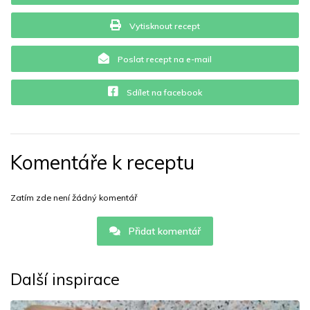
Vytisknout recept
Poslat recept na e-mail
Sdílet na facebook
Komentáře k receptu
Zatím zde není žádný komentář
Přidat komentář
Další inspirace