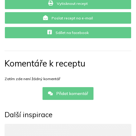
Vytisknout recept
Poslat recept na e-mail
Sdílet na facebook
Komentáře k receptu
Zatím zde není žádný komentář
Přidat komentář
Další inspirace