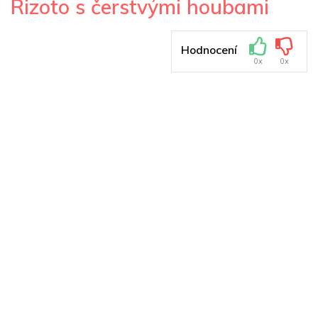
Rizoto s čerstvými houbami
Hodnocení
0x
0x