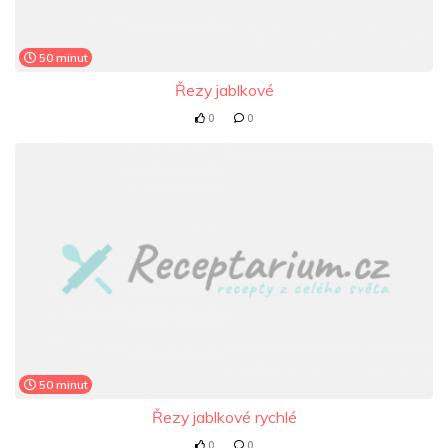
50 minut
Řezy jablkové
0
0
50 minut
Řezy jablkové rychlé
0
0