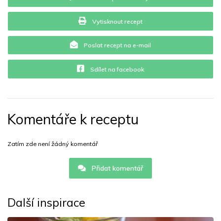
Vytisknout recept
Poslat recept na e-mail
Sdílet na facebook
Komentáře k receptu
Zatím zde není žádný komentář
Přidat komentář
Další inspirace