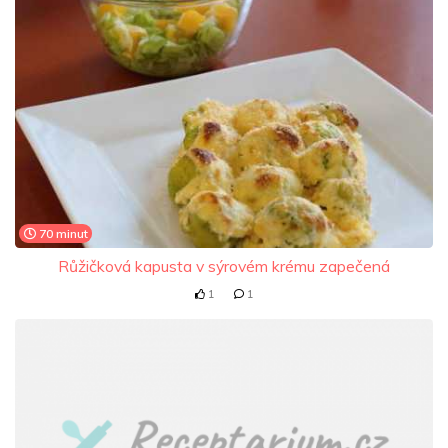
70 minut
Růžičková kapusta v sýrovém krému zapečená
1
1