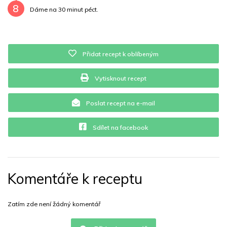
8
Dáme na 30 minut péct.
Přidat recept k oblíbeným
Vytisknout recept
Poslat recept na e-mail
Sdílet na facebook
Komentáře k receptu
Zatím zde není žádný komentář