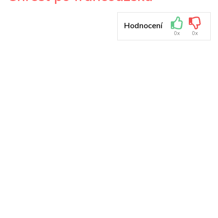
Hodnocení
0x
0x