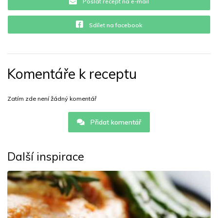
Poslat recept na e-mail
Sdílet na facebook
Komentáře k receptu
Zatím zde není žádný komentář
Přidat komentář
Další inspirace