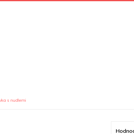
vka s nudlemi
Hodnoc