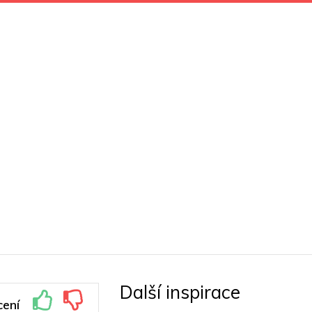
Další inspirace
ení