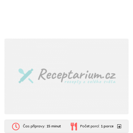
Čas přípravy:
15 minut
Počet porcí:
1
porce