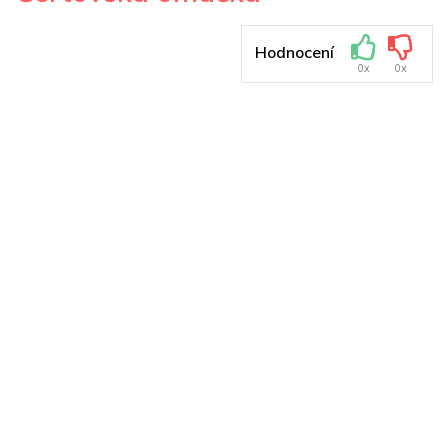
Hodnocení
0x
0x