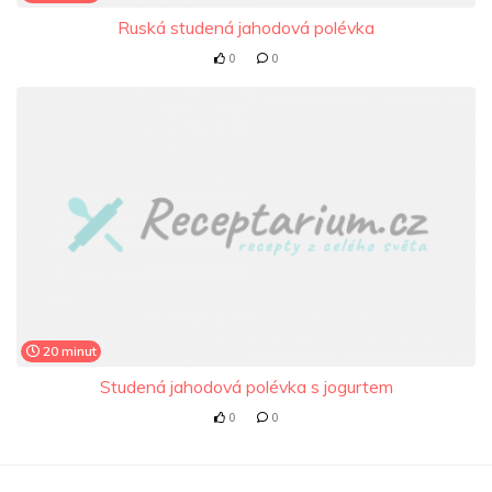
Ruská studená jahodová polévka
0
0
20 minut
Studená jahodová polévka s jogurtem
0
0