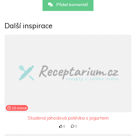
Přidat komentář
Další inspirace
20 minut
Studená jahodová polévka s jogurtem
0
0