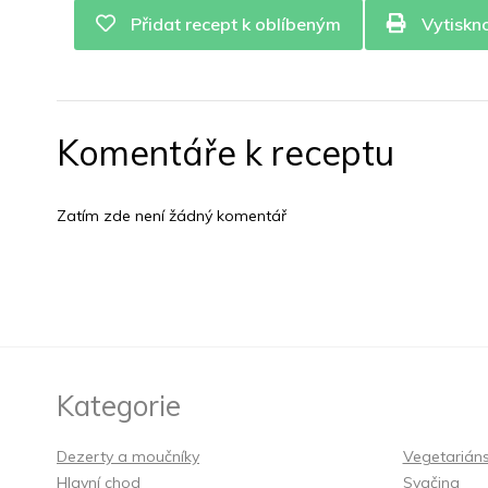
Přidat recept k oblíbeným
Vytiskn
Komentáře k receptu
Zatím zde není žádný komentář
Kategorie
Dezerty a moučníky
Vegetarián
Hlavní chod
Svačina