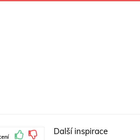
Další inspirace
ení