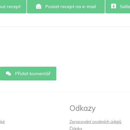
out recept
Poslat recept na e-mail
Sdíl
Přidat komentář
Odkazy
ské
Zpracování osobních údajů
Články