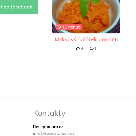
et na facebook
10 minut
Mrkvový salátek pro děti
4
1
Kontakty
Receptarium.cz
info@receptarium.cz