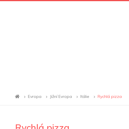
Evropa
Jižní Evropa
Itálie
Rychlá pizza
Rychlá pizza