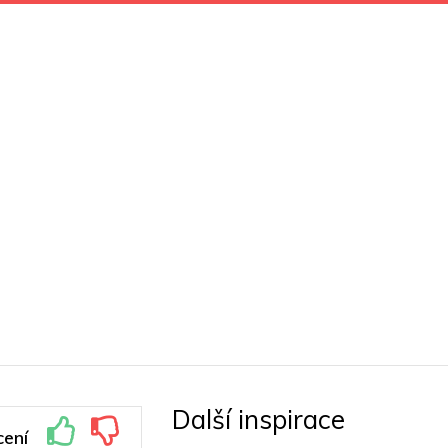
Další inspirace
ení