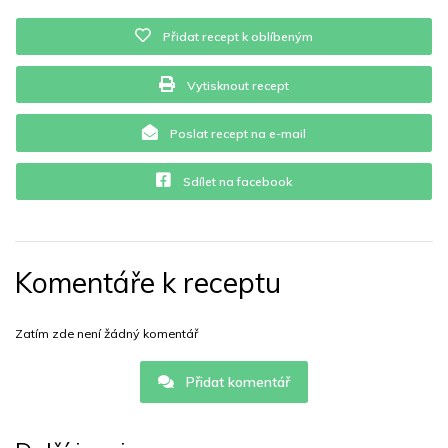
Přidat recept k oblíbeným
Vytisknout recept
Poslat recept na e-mail
Sdílet na facebook
Komentáře k receptu
Zatím zde není žádný komentář
Přidat komentář