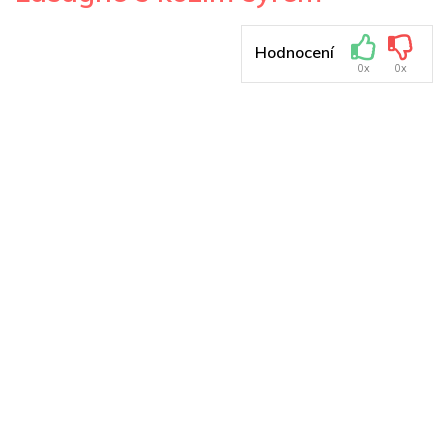
Hodnocení
0x
0x