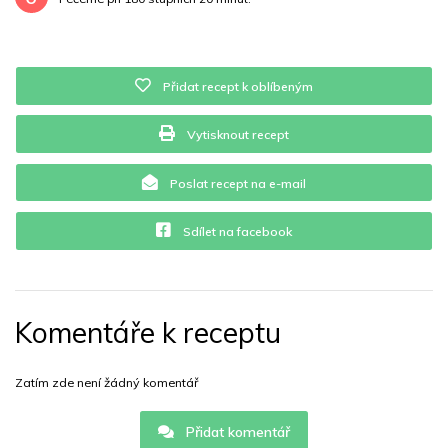
Přidat recept k oblíbeným
Vytisknout recept
Poslat recept na e-mail
Sdílet na facebook
Komentáře k receptu
Zatím zde není žádný komentář
Přidat komentář