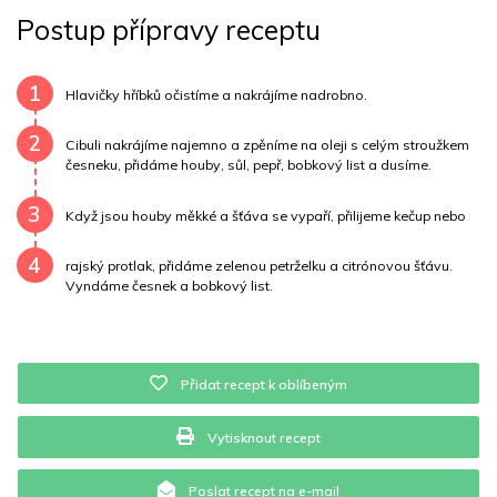
Postup přípravy receptu
Uhlovodany
6 g
Cholesterol
7 mg
Draslík
344.7 mg
Vláknina
4848 mg
1
Hlavičky hříbků očistíme a nakrájíme nadrobno.
Vitamín A
4848 mg
Vitamín B6
0 mg
2
Cibuli nakrájíme najemno a zpěníme na oleji s celým stroužkem
česneku, přidáme houby, sůl, pepř, bobkový list a dusíme.
Vitamín B12
0 mg
Vitamín C
4.5 mg
3
Když jsou houby měkké a šťáva se vypaří, přilijeme kečup nebo
Vitamín E
0.1 mg
Vápník
0 mg
Železo
3.5 mg
4
rajský protlak, přidáme zelenou petrželku a citrónovou šťávu.
Vyndáme česnek a bobkový list.
Přidat recept k oblíbeným
Vytisknout recept
Poslat recept na e-mail