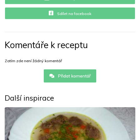
Sdílet na facebook
Komentáře k receptu
Zatím zde není žádný komentář
Přidat komentář
Další inspirace