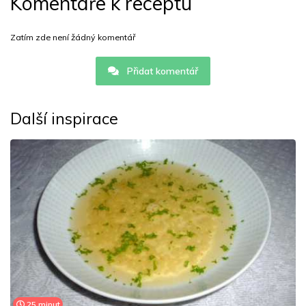
Komentáře k receptu
Zatím zde není žádný komentář
Přidat komentář
Další inspirace
25 minut