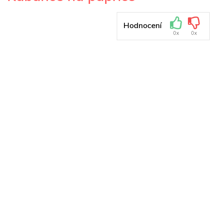
Hodnocení
0x
0x