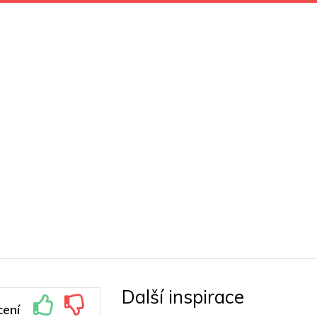
Další inspirace
ení