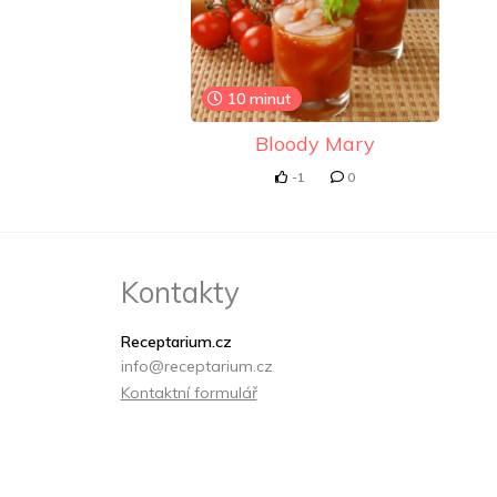
10 minut
Bloody Mary
-1
0
Kontakty
Receptarium.cz
info@receptarium.cz
Kontaktní formulář