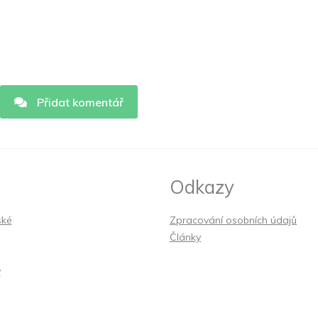
Přidat komentář
Odkazy
ské
Zpracování osobních údajů
Články
y