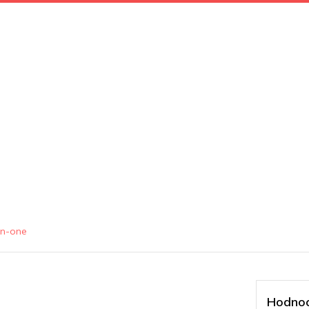
in-one
Hodnoc