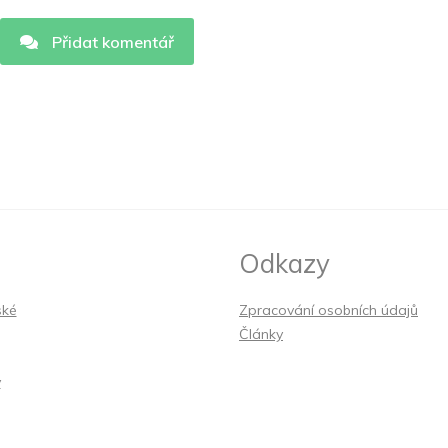
Přidat komentář
Odkazy
ské
Zpracování osobních údajů
Články
y