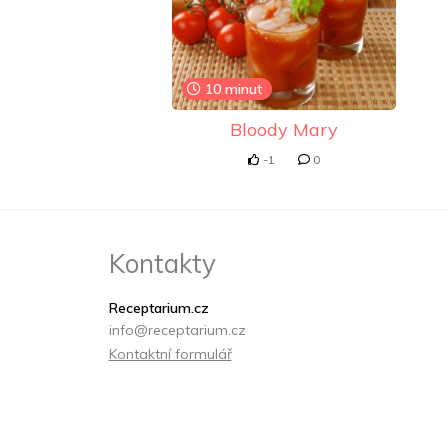
10 minut
Bloody Mary
-1
0
Kontakty
Receptarium.cz
info@receptarium.cz
Kontaktní formulář