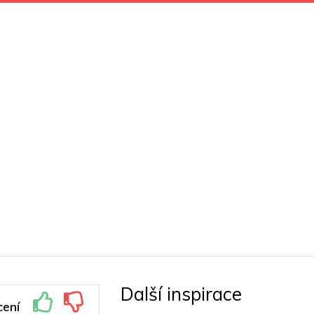
Další inspirace
ení