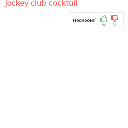
Jockey club cocktail
Hodnocení
0x
0x