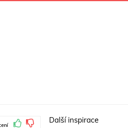
Další inspirace
ení