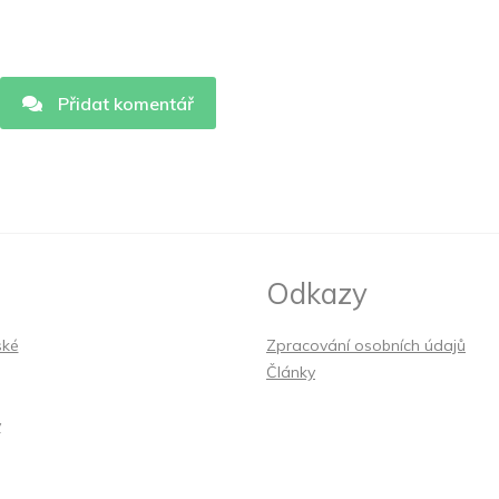
Přidat komentář
Odkazy
ské
Zpracování osobních údajů
Články
y