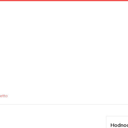
retto
Hodnoc