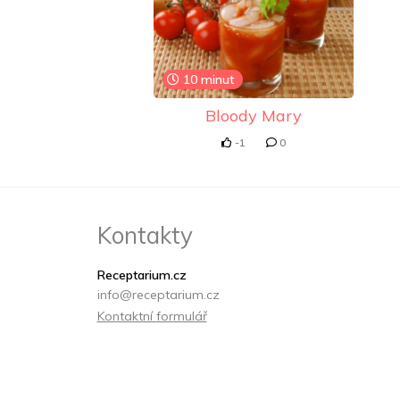
10 minut
Bloody Mary
-1
0
Kontakty
Receptarium.cz
info@receptarium.cz
Kontaktní formulář