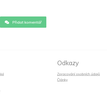
Přidat komentář
Odkazy
ské
Zpracování osobních údajů
Články
y