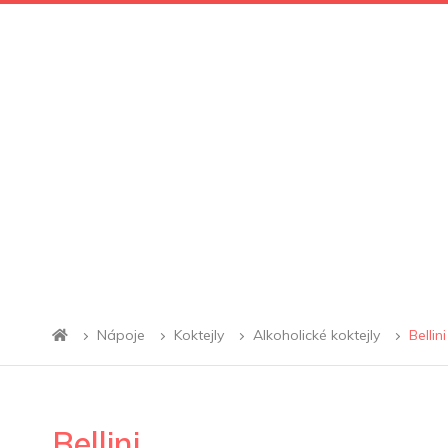
Nápoje
Koktejly
Alkoholické koktejly
Bellini
Bellini