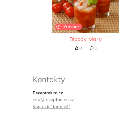
10 minut
Bloody Mary
-1
0
Kontakty
Receptarium.cz
info@receptarium.cz
Kontaktní formulář