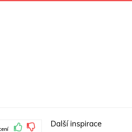
Další inspirace
ení