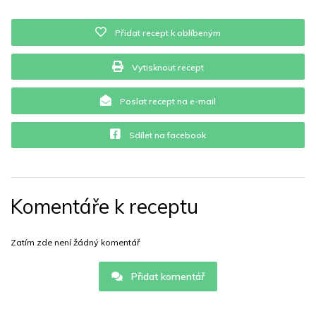
Přidat recept k oblíbeným
Vytisknout recept
Poslat recept na e-mail
Sdílet na facebook
Komentáře k receptu
Zatím zde není žádný komentář
Přidat komentář