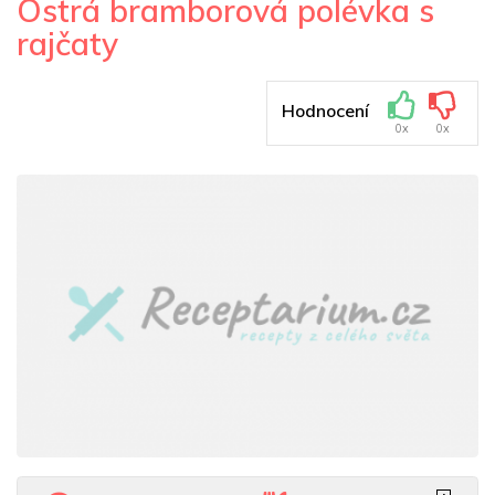
Ostrá bramborová polévka s
rajčaty
Hodnocení
0x
0x