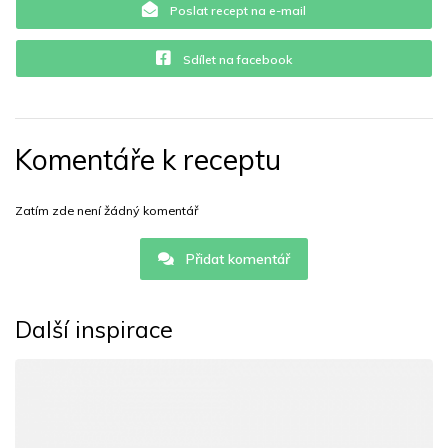
Poslat recept na e-mail
Sdílet na facebook
Komentáře k receptu
Zatím zde není žádný komentář
Přidat komentář
Další inspirace