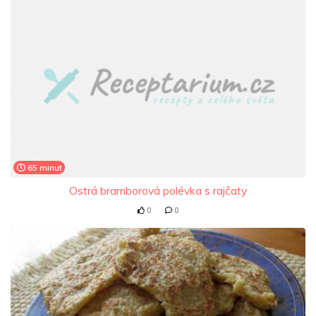
65 minut
Ostrá bramborová polévka s rajčaty
0
0