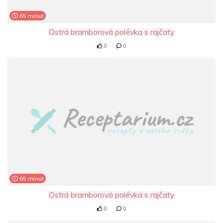
65 minut
Ostrá bramborová polévka s rajčaty
0
0
65 minut
Ostrá bramborová polévka s rajčaty
0
0