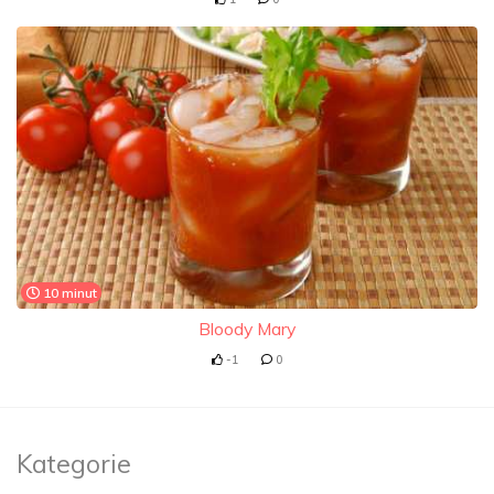
10 minut
Bloody Mary
-1
0
Kategorie