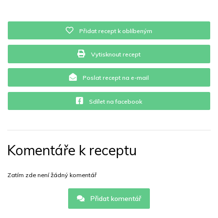
Přidat recept k oblíbeným
Vytisknout recept
Poslat recept na e-mail
Sdílet na facebook
Komentáře k receptu
Zatím zde není žádný komentář
Přidat komentář