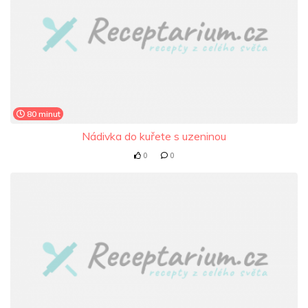
80 minut
Nádivka do kuřete s uzeninou
0
0