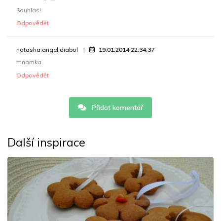
Souhlas!
Odpovědět
natasha.angel.diabol
19.01.2014 22:34:37
mnamka
Odpovědět
Přidat komentář
Další inspirace