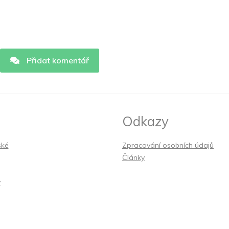
Přidat komentář
Odkazy
ské
Zpracování osobních údajů
Články
y