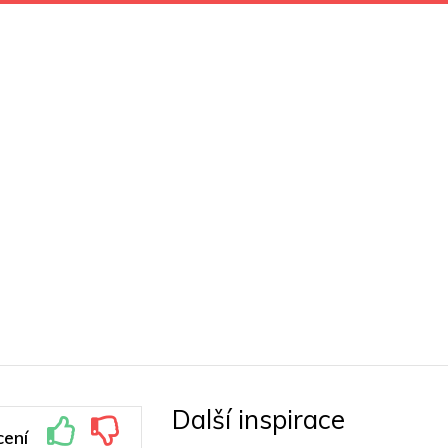
Další inspirace
ení