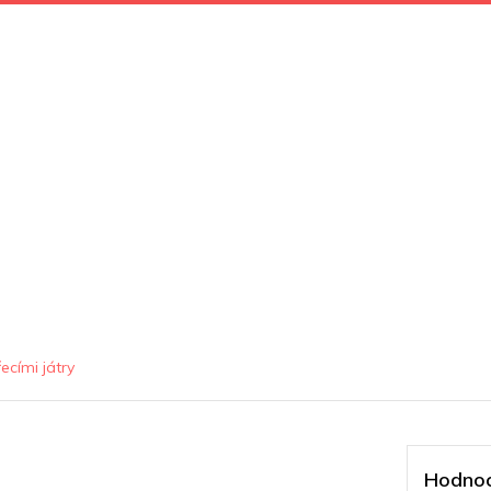
ecími játry
Hodnoc