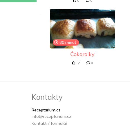
0
0
30 minut
Čokorolky
-2
0
Kontakty
Receptarium.cz
info@receptarium.cz
Kontaktní formulář