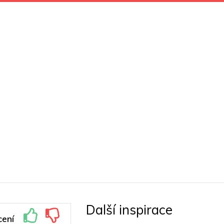
Další inspirace
ení