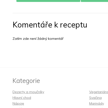
Komentáře k receptu
Zatím zde není žádný komentář
Kategorie
Dezerty a moučníky
Vegetarián
Hlavní chod
Svačina
Nápoje
Marinády