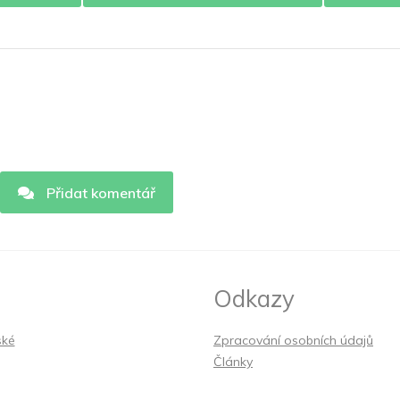
Přidat komentář
Odkazy
ské
Zpracování osobních údajů
Články