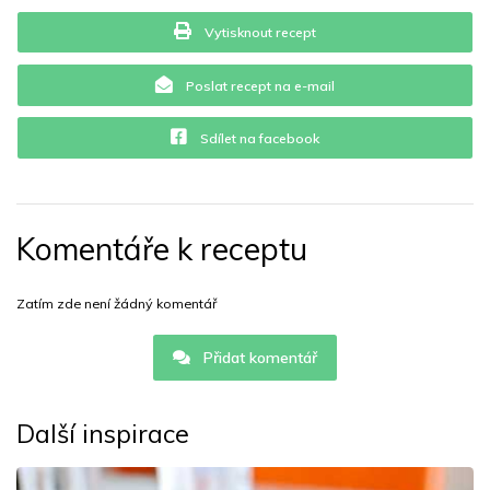
Vytisknout recept
Poslat recept na e-mail
Sdílet na facebook
Komentáře k receptu
Zatím zde není žádný komentář
Přidat komentář
Další inspirace