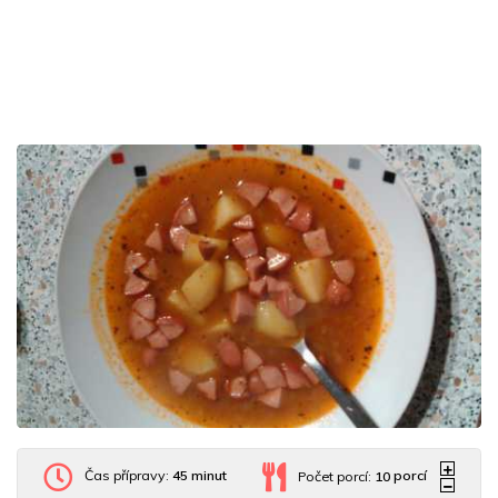
Čas přípravy:
45 minut
Počet porcí:
10
porcí