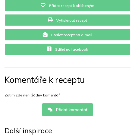
Přidat recept k oblíbeným
Vytisknout recept
Poslat recept na e-mail
Sdílet na facebook
Komentáře k receptu
Zatím zde není žádný komentář
Přidat komentář
Další inspirace