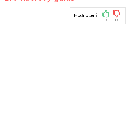
Hodnocení
0x
1x