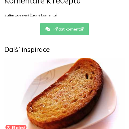
Komentáře k receptu
Zatím zde není žádný komentář
Přidat komentář
Další inspirace
15 minut