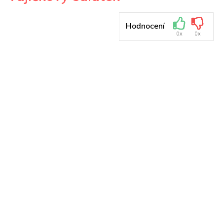
Hodnocení
0x
0x