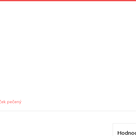
ček pečený
Hodnoc