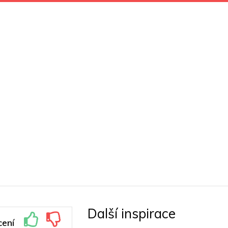
Další inspirace
ení