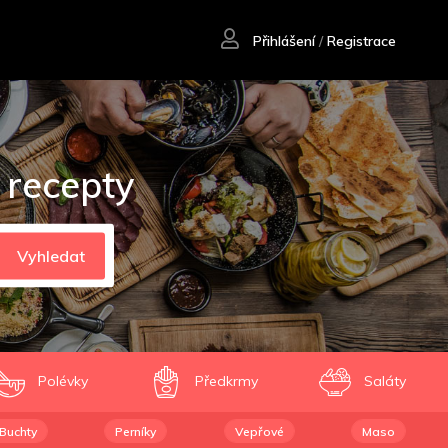
Přihlášení
/
Registrace
 recepty
Vyhledat
Polévky
Předkrmy
Saláty
Buchty
Perníky
Vepřové
Maso