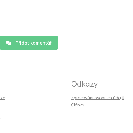
Přidat komentář
Odkazy
ské
Zpracování osobních údajů
Články
y