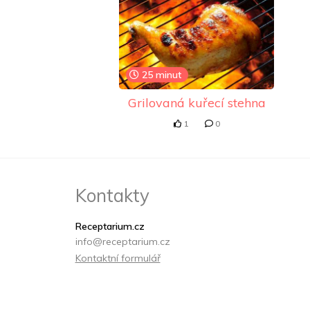
25 minut
Grilovaná kuřecí stehna
1
0
Kontakty
Receptarium.cz
info@receptarium.cz
Kontaktní formulář