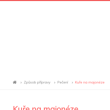
Způsob přípravy
Pečení
Kuře na majonéze
Kuře na majonéze