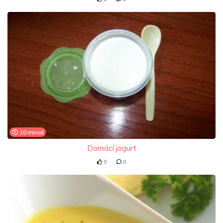
10 minut
Domácí jogurt
0
0