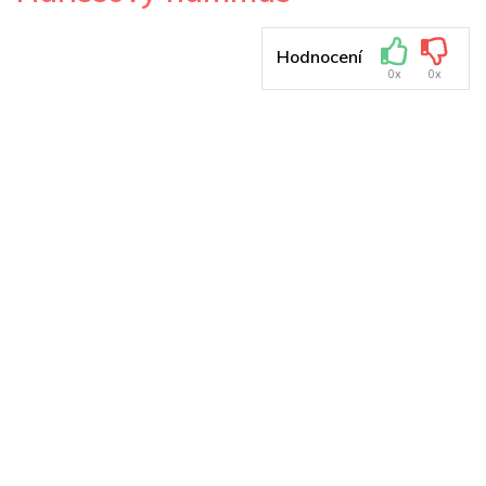
Hodnocení
0x
0x