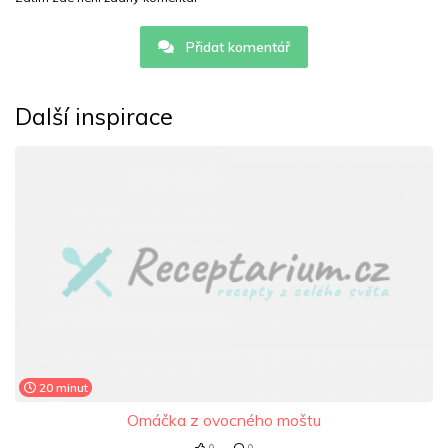
Přidat komentář
Další inspirace
20 minut
Omáčka z ovocného moštu
0
0