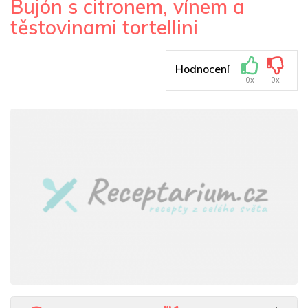
Bujón s citronem, vínem a
těstovinami tortellini
Hodnocení
0x
0x