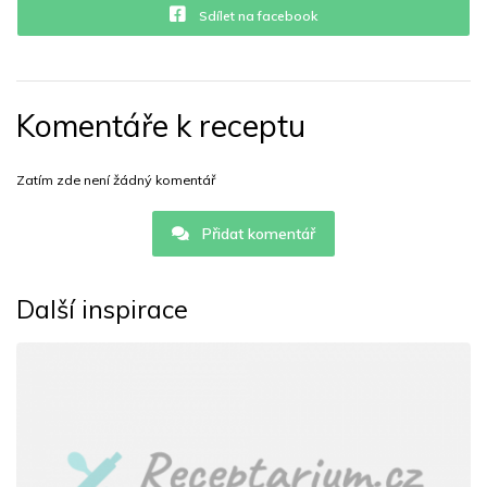
Sdílet na facebook
Komentáře k receptu
Zatím zde není žádný komentář
Přidat komentář
Další inspirace