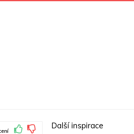
Další inspirace
ení