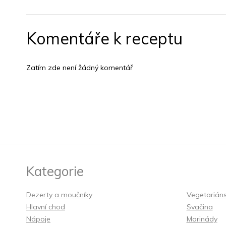
Komentáře k receptu
Zatím zde není žádný komentář
Kategorie
Dezerty a moučníky
Vegetarián
Hlavní chod
Svačina
Nápoje
Marinády