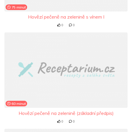
75 minut
Hovězí pečeně na zelenině s vínem I
0
0
60 minut
Hovězí pečeně na zelenině (základní předpis)
0
0