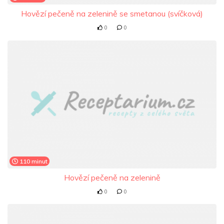
Hovězí pečeně na zelenině se smetanou (svíčková)
0
0
110 minut
Hovězí pečeně na zelenině
0
0