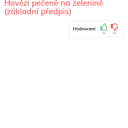
Hovězí pečeně na zelenině
(základní předpis)
Hodnocení
0x
0x