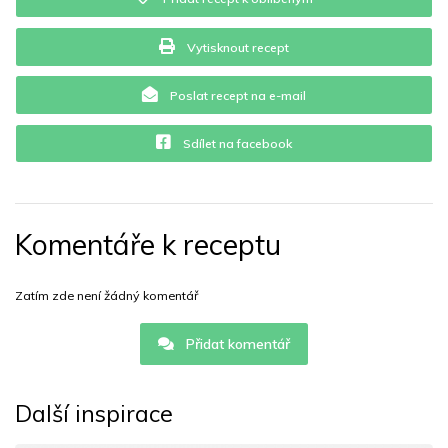
Vytisknout recept
Poslat recept na e-mail
Sdílet na facebook
Komentáře k receptu
Zatím zde není žádný komentář
Přidat komentář
Další inspirace