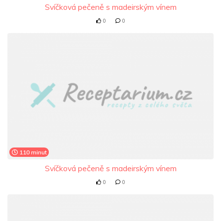
Svíčková pečeně s madeirským vínem
0
0
110 minut
Svíčková pečeně s madeirským vínem
0
0