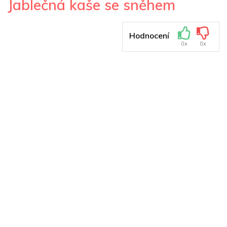
Jablečná kaše se sněhem
Hodnocení
0x
0x