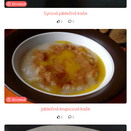
10 minut
Syrová jablečná kaše
1
1
30 minut
Jablečná krupicová kaše
1
1