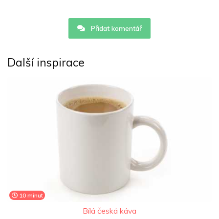
Přidat komentář
Další inspirace
10 minut
Bílá česká káva