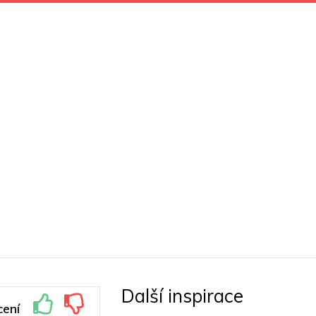
Další inspirace
ení