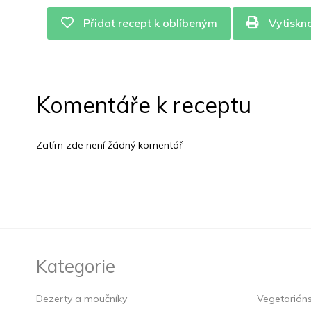
Přidat recept k oblíbeným
Vytiskn
Komentáře k receptu
Zatím zde není žádný komentář
Kategorie
Dezerty a moučníky
Vegetarián