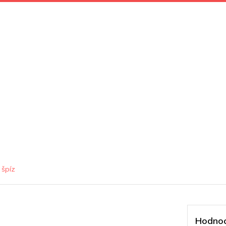
 špíz
Hodnoc