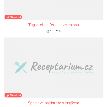
30 minut
Tagliatelle s fetou a zeleninou
0
0
30 minut
Špaldové tagliatelle s lanýžem