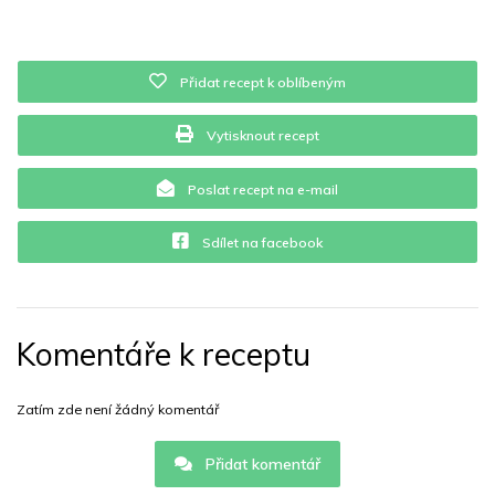
Přidat recept k oblíbeným
Vytisknout recept
Poslat recept na e-mail
Sdílet na facebook
Komentáře k receptu
Zatím zde není žádný komentář
Přidat komentář