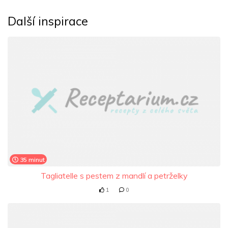
Další inspirace
35 minut
Tagliatelle s pestem z mandlí a petrželky
1
0