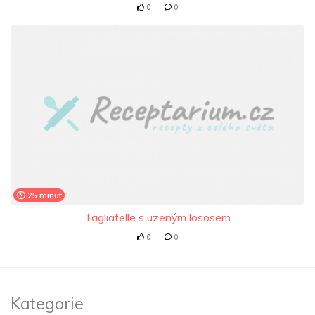
0
0
25 minut
Tagliatelle s uzeným lososem
0
0
Kategorie