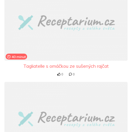
40 minut
Tagliatelle s omáčkou ze sušených rajčat
0
0