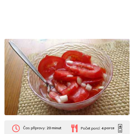
Čas přípravy:
20 minut
Počet porcí:
4
porce