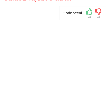
Hodnocení
1x
1x