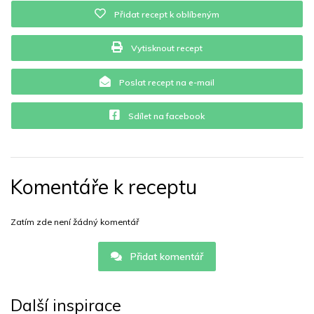
Přidat recept k oblíbeným
Vytisknout recept
Poslat recept na e-mail
Sdílet na facebook
Komentáře k receptu
Zatím zde není žádný komentář
Přidat komentář
Další inspirace