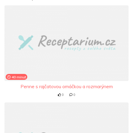
40 minut
Penne s rajčatovou omáčkou a rozmarýnem
0
0