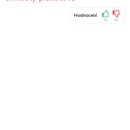
Hodnocení
0x
0x