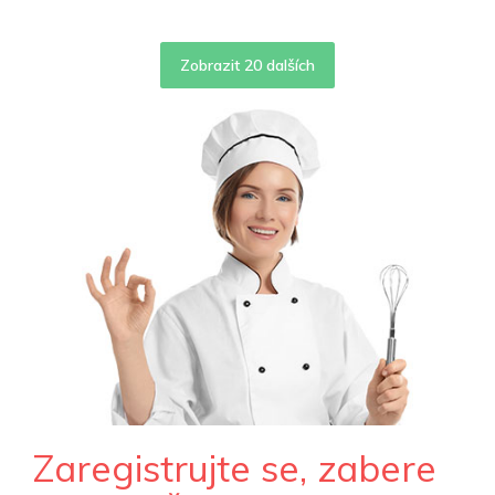
Zobrazit
20
dalších
Zaregistrujte se, zabere