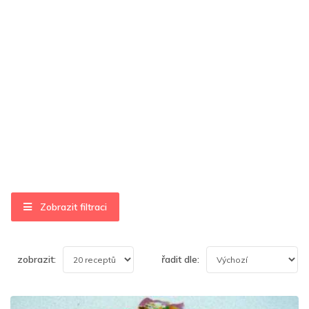
Zobrazit filtraci
zobrazit:
řadit dle: