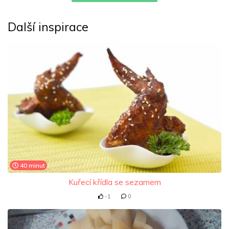
Další inspirace
40 minut
Kuřecí křídla se sezamem
-1
0