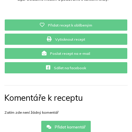
Přidat recept k oblíbeným
Vytisknout recept
Poslat recept na e-mail
Sdílet na facebook
Komentáře k receptu
Zatím zde není žádný komentář
Přidat komentář